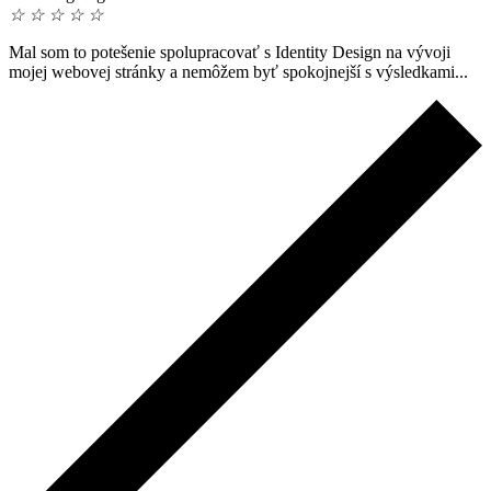
☆
☆
☆
☆
☆
Mal som to potešenie spolupracovať s Identity Design na vývoji
mojej webovej stránky a nemôžem byť spokojnejší s výsledkami...