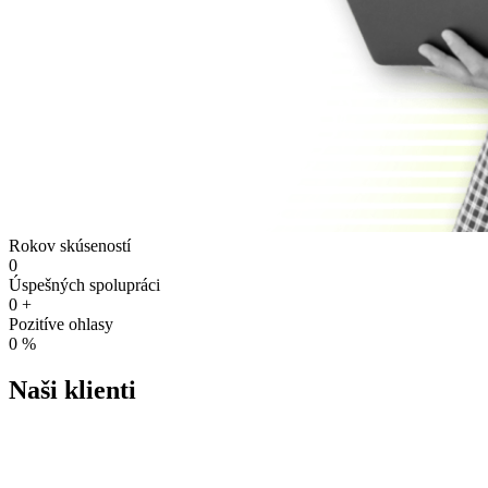
Rokov skúseností
0
Úspešných spolupráci
0
+
Pozitíve ohlasy
0
%
Naši klienti