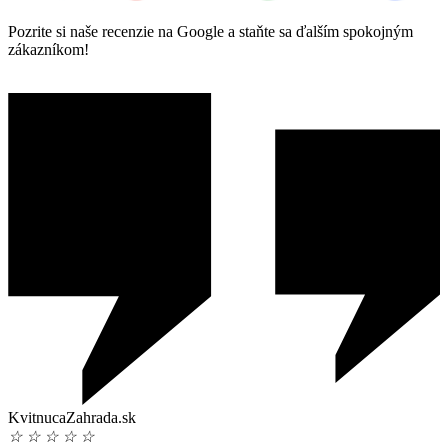
Pozrite si naše recenzie na Google a staňte sa ďalším spokojným
zákazníkom!
KvitnucaZahrada.sk
☆
☆
☆
☆
☆