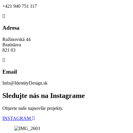
+421 940 751 117
Adresa
Ružinovská 44
Bratislava
821 03
Email
Info@IdentityDesign.sk
Sledujte nás na Instagrame
Objavte naše najnovšie projekty.
INSTAGRAM