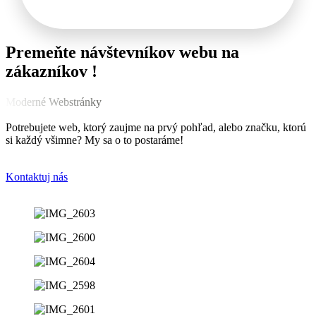
Premeňte návštevníkov webu na
zákazníkov !
Moderné Webstránky
Potrebujete web, ktorý zaujme na prvý pohľad, alebo značku, ktorú
si každý všimne? My sa o to postaráme!
Kontaktuj nás