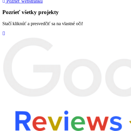
Pozrieť webstránku
Pozrieť všetky projekty
Stačí kliknúť a presvedčiť sa na vlastné oči!