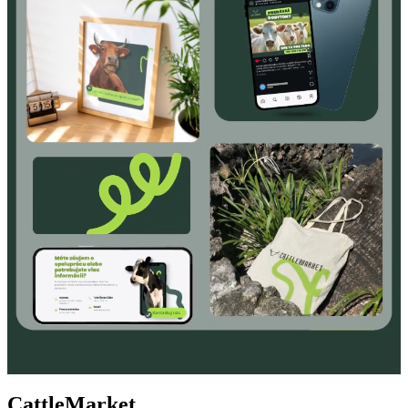
CattleMarket