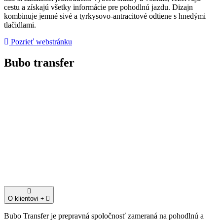
cestu a získajú všetky informácie pre pohodlnú jazdu. Dizajn
kombinuje jemné sivé a tyrkysovo-antracitové odtiene s hnedými
tlačidlami.
Pozrieť webstránku
Bubo transfer
O klientovi
Bubo Transfer je prepravná spoločnosť zameraná na pohodlnú a